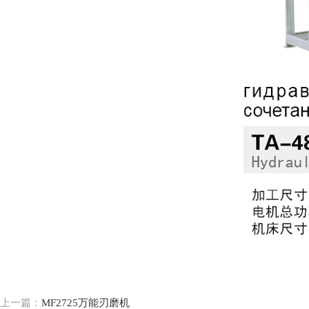
上一篇：
MF2725万能刃磨机