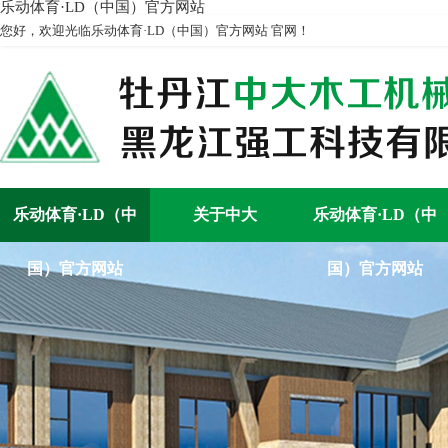
乐动体育·LD（中国）官方网站
您好，欢迎光临乐动体育·LD（中国）官方网站 官网！
乐动体育·LD（中
关于中大
乐动体育·LD（中
国）官方网站
国）官方网站