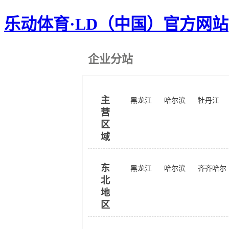
乐动体育·LD（中国）官方网站
企业分站
主
黑龙江
哈尔滨
牡丹江
营
区
域
东
黑龙江
哈尔滨
齐齐哈尔
北
地
区