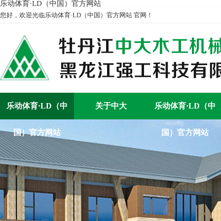
乐动体育·LD（中国）官方网站
您好，欢迎光临乐动体育·LD（中国）官方网站 官网！
乐动体育·LD（中
关于中大
乐动体育·LD（中
国）官方网站
国）官方网站