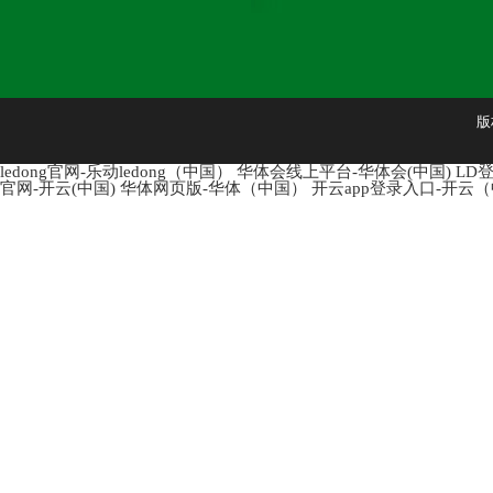
版
ledong官网-乐动ledong（中国）
华体会线上平台-华体会(中国)
LD
官网-开云(中国)
华体网页版-华体（中国）
开云app登录入口-开云