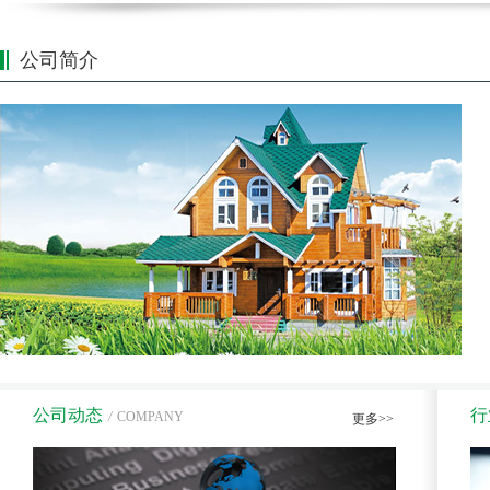
公司简介
公司动态
行
/
COMPANY
更多>>