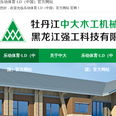
乐动体育·LD（中国）官方网站
您好，欢迎光临乐动体育·LD（中国）官方网站 官网！
乐动体育·LD（中
关于中大
乐动体育·LD（中
国）官方网站
国）官方网站