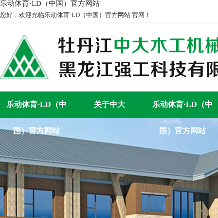
乐动体育·LD（中国）官方网站
您好，欢迎光临乐动体育·LD（中国）官方网站 官网！
乐动体育·LD（中
关于中大
乐动体育·LD（中
国）官方网站
国）官方网站