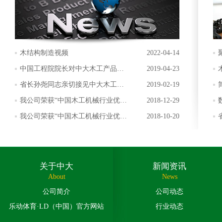
木结构制造视频
2022-04-14
中国工程院院长对中大木工产品给
2019-04-23
予好评
省长孙尧同志亲切接见中大木工总
2019-02-19
经理
我公司荣获“中国木工机械行业优秀
2018-12-29
实木加工机械生产企业”称号
我公司荣获“中国木工机械行业优秀
2018-10-20
科技创新企业”称号
关于中大
新闻资讯
About
News
公司简介
公司动态
乐动体育·LD（中国）官方网站
行业动态