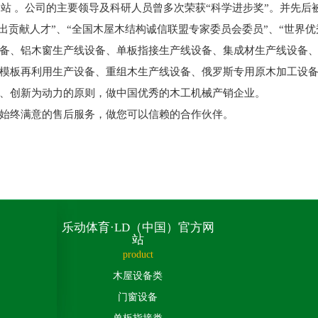
网站 。公司的主要领导及科研人员曾多次荣获“科学进步奖”。并先后
出贡献人才”、“全国木屋木结构诚信联盟专家委员会委员”、“世界优
、铝木窗生产线设备、单板指接生产线设备、集成材生产线设备、
模板再利用生产设备、重组木生产线设备、俄罗斯专用原木加工设
、创新为动力的原则，做中国优秀的木工机械产销企业。
终满意的售后服务，做您可以信赖的合作伙伴。
乐动体育·LD（中国）官方网
站
product
木屋设备类
门窗设备