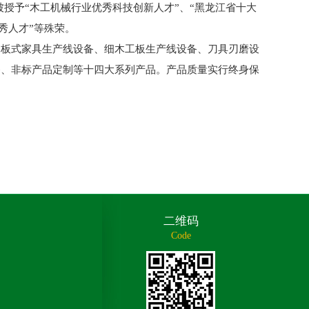
被授予“木工机械行业优秀科技创新人才”、“黑龙江省十大
秀人才”等殊荣。
板式家具生产线设备、细木工板生产线设备、刀具刃磨设
备、非标产品定制等十四大系列产品。产品质量实行终身保
二维码
Code