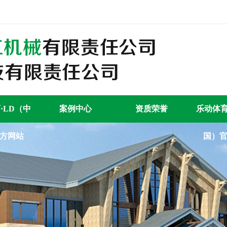
·LD（中
案例中心
资质荣誉
乐动体育
方网站
国）