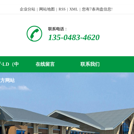
企业分站
|
网站地图
|
RSS
|
XML
|
您有
7
条询盘信息!
135-0483-4620
·LD（中
在线留言
联系我们
官方网站