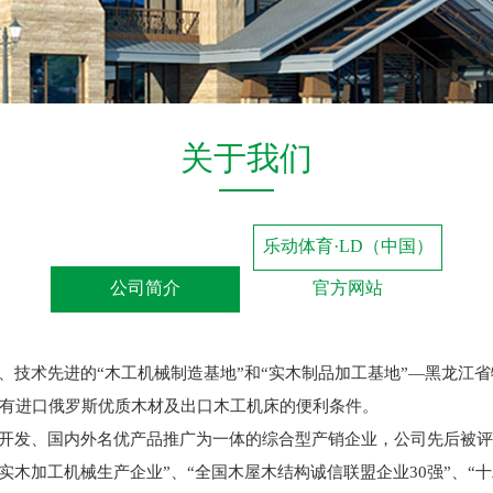
关于我们
乐动体育·LD（中国）
公司简介
官方网站
、技术先进的“木工机械制造基地”和“实木制品加工基地”—黑龙江
有进口俄罗斯优质木材及出口木工机床的便利条件。
开发、国内外名优产品推广为一体的综合型产销企业，公司先后被评为
实木加工机械生产企业”、“全国木屋木结构诚信联盟企业30强”、“