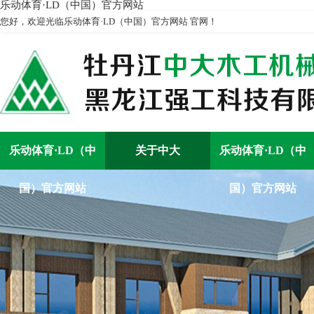
乐动体育·LD（中国）官方网站
您好，欢迎光临乐动体育·LD（中国）官方网站 官网！
乐动体育·LD（中
关于中大
乐动体育·LD（中
国）官方网站
国）官方网站