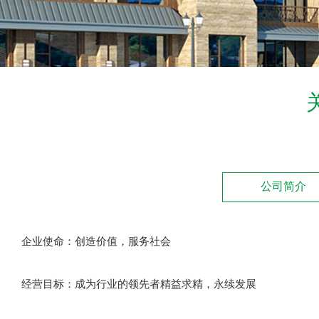
公司简介
企业使命：创造价值，服务社会
经营目标：成为行业的领先者精益求精，永续发展