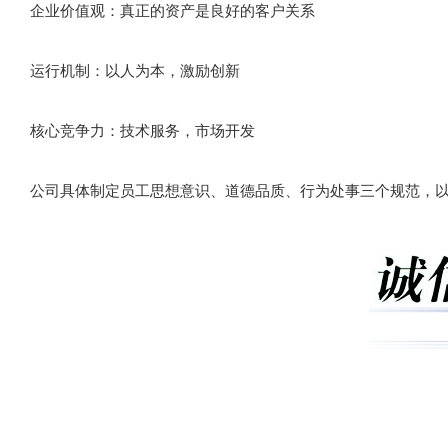
企业价值观：真正的资产是良好的客户关系
运行机制：以人为本，激励创新
核心竞争力：技术服务，市场开发
公司具体制定员工思想意识、道德品质、行为处事三个规范，以