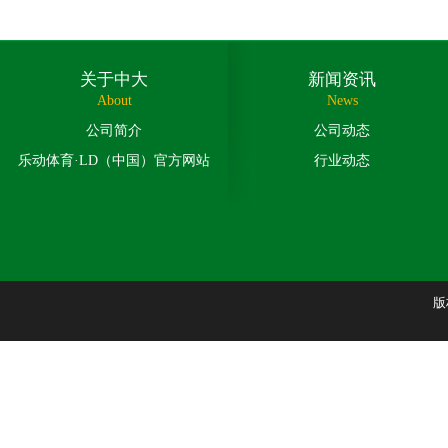
关于中大
新闻资讯
About
News
公司简介
公司动态
乐动体育·LD（中国）官方网站
行业动态
版