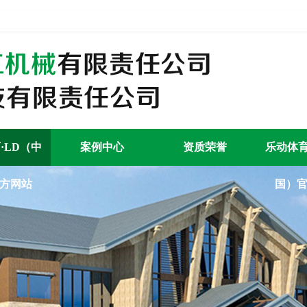
·LD（中
案例中心
资质荣誉
乐动体育
方网站
国）