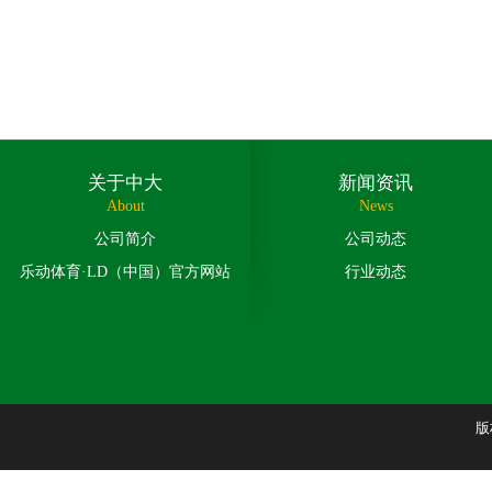
关于中大
新闻资讯
About
News
公司简介
公司动态
乐动体育·LD（中国）官方网站
行业动态
版