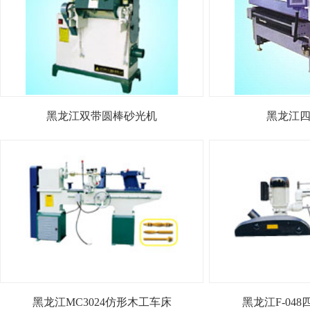
黑龙江双带圆棒砂光机
黑龙江
黑龙江MC3024仿形木工车床
黑龙江F-04