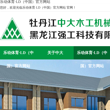
乐动体育·LD（中国）官方网站
您好，欢迎光临乐动体育·LD（中国）官方网站 官网！
乐动体育·LD（中
关于中大
乐动体育·LD（中
国）官方网站
国）官方网站