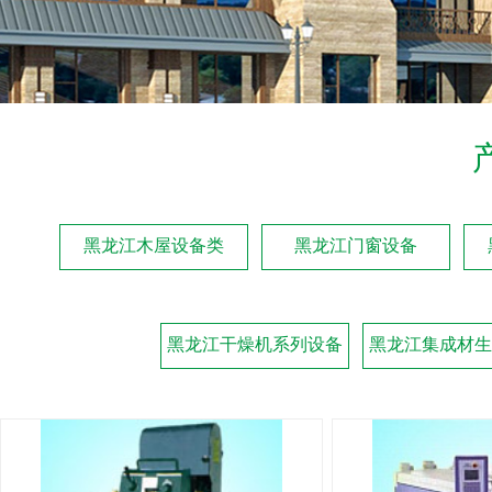
黑龙江木屋设备类
黑龙江门窗设备
黑龙江干燥机系列设备
黑龙江集成材生