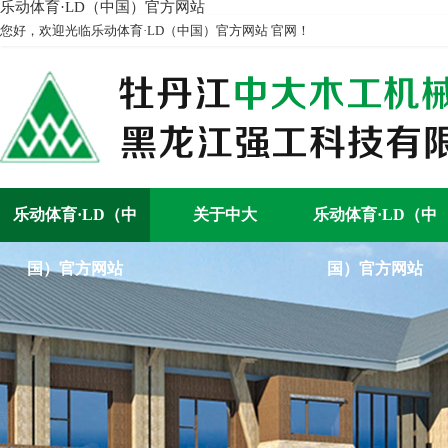
乐动体育·LD（中国）官方网站
您好，欢迎光临乐动体育·LD（中国）官方网站 官网！
乐动体育·LD（中
关于中大
乐动体育·LD（中
国）官方网站
国）官方网站