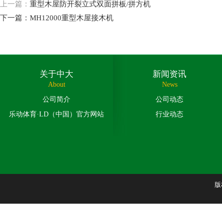
上一篇：
重型木屋防开裂立式双面拼板/拼方机
下一篇：
MH12000重型木屋接木机
关于中大
新闻资讯
About
News
公司简介
公司动态
乐动体育·LD（中国）官方网站
行业动态
版