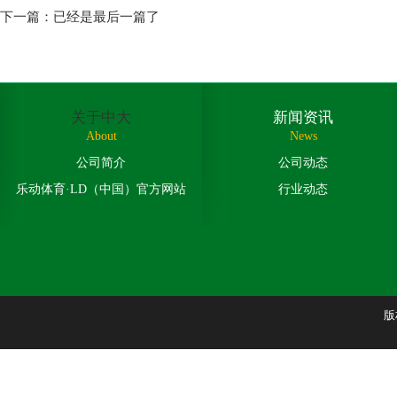
下一篇：已经是最后一篇了
关于中大
新闻资讯
About
News
公司简介
公司动态
乐动体育·LD（中国）官方网站
行业动态
版