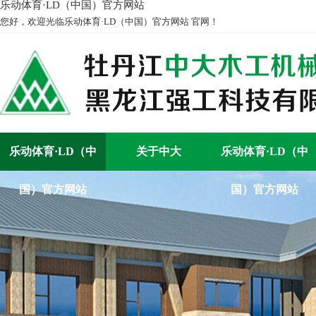
乐动体育·LD（中国）官方网站
您好，欢迎光临乐动体育·LD（中国）官方网站 官网！
乐动体育·LD（中
关于中大
乐动体育·LD（中
国）官方网站
国）官方网站