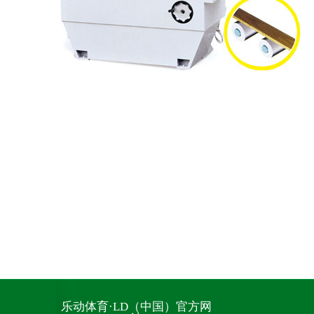
乐动体育·LD（中国）官方网