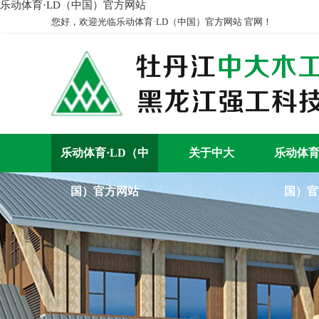
乐动体育·LD（中国）官方网站
您好，欢迎光临乐动体育·LD（中国）官方网站 官网！
乐动体育·LD（中
关于中大
乐动体育
国）官方网站
国）官