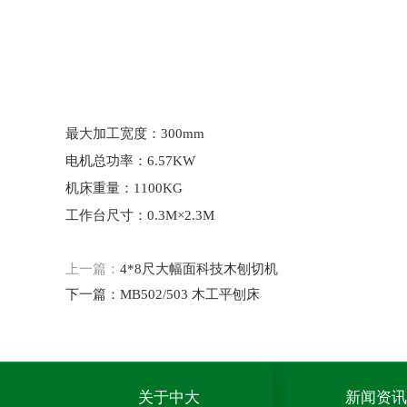
最大加工宽度：300mm
电机总功率：6.57KW
机床重量：1100KG
工作台尺寸：0.3M×2.3M
上一篇：
4*8尺大幅面科技木刨切机
下一篇：
MB502/503 木工平刨床
关于中大
新闻资讯