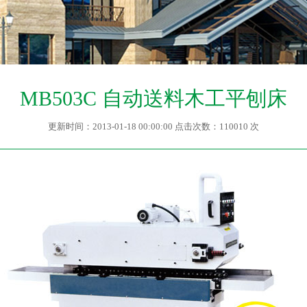
MB503C 自动送料木工平刨床
更新时间：2013-01-18 00:00:00 点击次数：110010 次