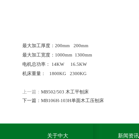
最大加工厚度：200mm 200mm
最大加工宽度：1000mm 1300mm
电机总功率： 14KW 16.5KW
机床重量： 1800KG 2300KG
上一篇：
MB502/503 木工平刨床
下一篇：
MB106H-103H单面木工压刨床
关于中大
新闻资讯