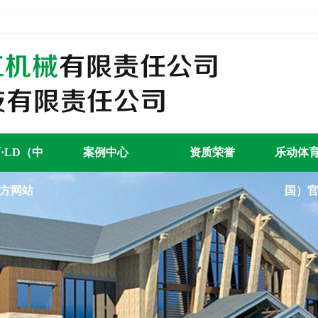
·LD（中
案例中心
资质荣誉
乐动体育
方网站
国）