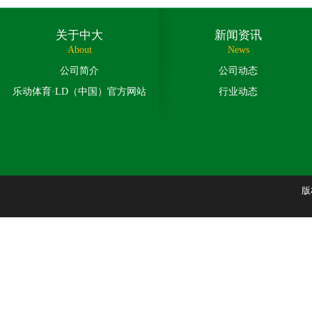
关于中大
新闻资讯
About
News
公司简介
公司动态
乐动体育·LD（中国）官方网站
行业动态
版