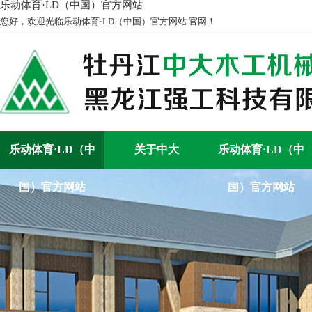
乐动体育·LD（中国）官方网站
您好，欢迎光临乐动体育·LD（中国）官方网站 官网！
乐动体育·LD（中
关于中大
乐动体育·LD（中
国）官方网站
国）官方网站