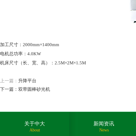
加工尺寸：2000mm×1400mm
电机总功率：4.0KW
机床尺寸（长、宽、高）：2.5M×2M×1.5M
上一篇：
升降平台
下一篇：
双带圆棒砂光机
关于中大
新闻资讯
About
News