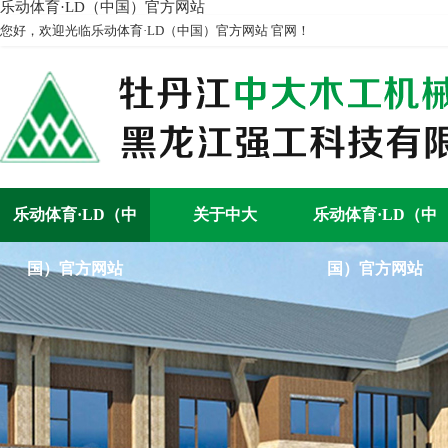
乐动体育·LD（中国）官方网站
您好，欢迎光临乐动体育·LD（中国）官方网站 官网！
乐动体育·LD（中
关于中大
乐动体育·LD（中
国）官方网站
国）官方网站