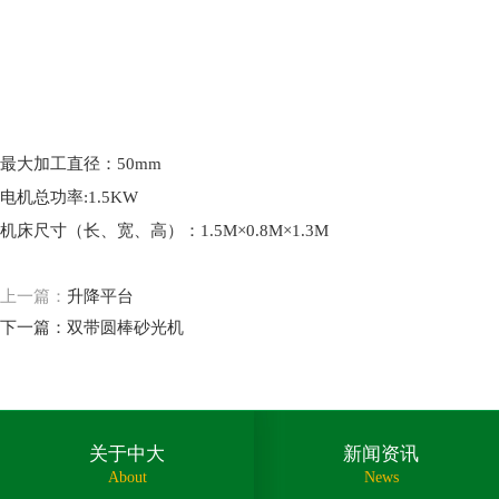
最大加工直径：50mm
电机总功率:1.5KW
机床尺寸（长、宽、高）：1.5M×0.8M×1.3M
上一篇：
升降平台
下一篇：
双带圆棒砂光机
关于中大
新闻资讯
About
News