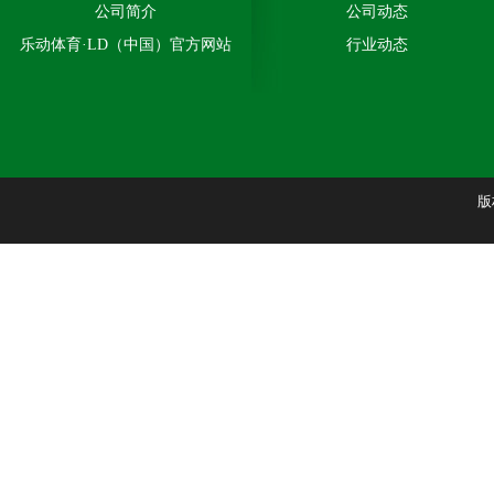
公司简介
公司动态
乐动体育·LD（中国）官方网站
行业动态
版