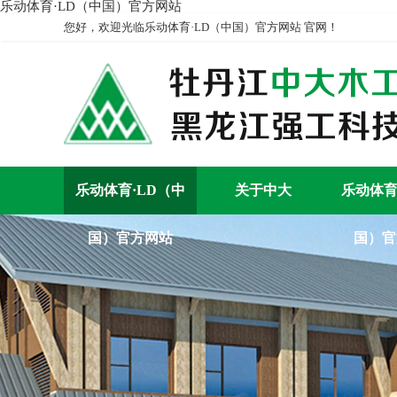
乐动体育·LD（中国）官方网站
您好，欢迎光临乐动体育·LD（中国）官方网站 官网！
乐动体育·LD（中
关于中大
乐动体育
国）官方网站
国）官