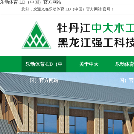
乐动体育·LD（中国）官方网站
您好，欢迎光临乐动体育·LD（中国）官方网站 官网！
乐动体育·LD（中
关于中大
乐动体育
国）官方网站
国）官