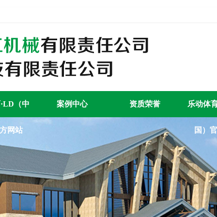
·LD（中
案例中心
资质荣誉
乐动体育
方网站
国）