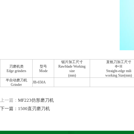
锯片加工尺寸
直铣刀加工尺寸
刃磨机类
型号
Rawblade Working
Ф×H
Edge grinders
Mode
size
Straight-edge mili
(mm)
working Size(mm)
半自动磨刀机
JB-650A
Grinder
上一篇：
MF223仿形磨刀机
下一篇：
1500直刃磨刀机