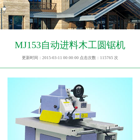
MJ153自动进料木工圆锯机
更新时间：2015-03-11 00:00:00 点击次数：115765 次