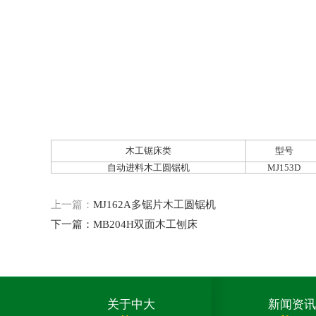
木工锯床类
型号
自动进料木工圆锯机
MJ153D
上一篇：
MJ162A多锯片木工圆锯机
下一篇：
MB204H双面木工刨床
关于中大
新闻资讯