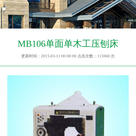
MB106单面单木工压刨床
更新时间：2015-03-11 00:00:00 点击次数：115960 次