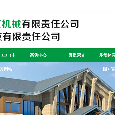
·LD（中
案例中心
资质荣誉
乐动体育
方网站
国）