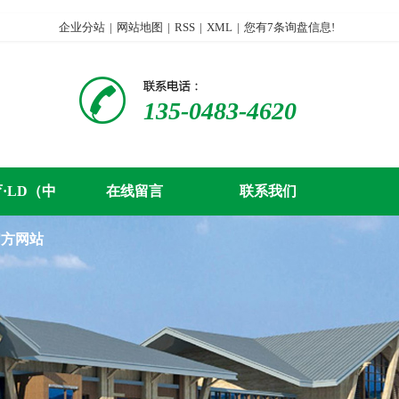
企业分站
|
网站地图
|
RSS
|
XML
|
您有
7
条询盘信息!
135-0483-4620
·LD（中
在线留言
联系我们
官方网站