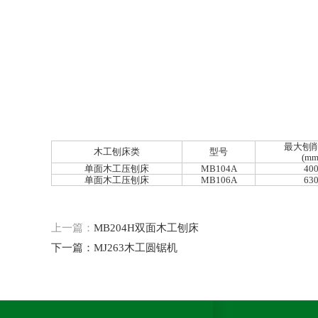
最大刨
木工刨床类
型号
(mm
单面木工压刨床
MB104A
40
单面木工压刨床
MB106A
63
上一篇：
MB204H双面木工刨床
下一篇：
MJ263木工圆锯机