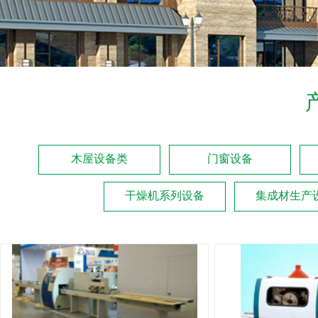
木屋设备类
门窗设备
干燥机系列设备
集成材生产