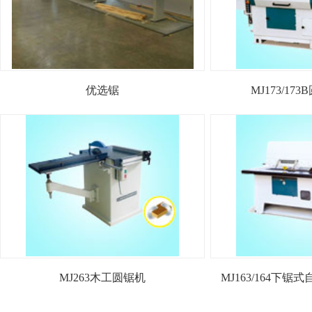
优选锯
MJ173/1
MJ263木工圆锯机
MJ163/164下