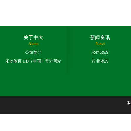
关于中大
新闻资讯
About
News
公司简介
公司动态
乐动体育·LD（中国）官方网站
行业动态
版