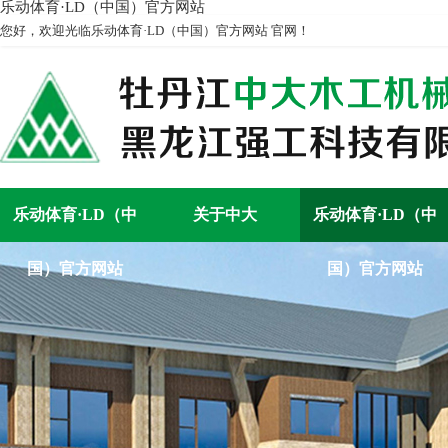
乐动体育·LD（中国）官方网站
您好，欢迎光临乐动体育·LD（中国）官方网站 官网！
乐动体育·LD（中
关于中大
乐动体育·LD（中
国）官方网站
国）官方网站