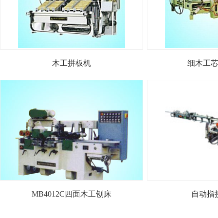
木工拼板机
细木工
MB4012C四面木工刨床
自动指